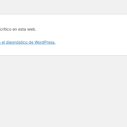
crítico en esta web.
el diagnóstico de WordPress.